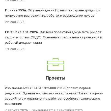
26 мая 2026
Приказ 753н.
Об утверждении Правил по охране труда при
погрузочно-разгрузочных работах и размещении грузов
22 мая 2026
ГОСТ Р 21.101-2026.
Система проектной документации для
строительства (СПДС). Основные требования к проектной и
рабочей документации
19 мая 2026
Проекты
Изменение № 3 СП 454.1325800.2019 (проект, первая
редакция). Здания жилые многоквартирные. Правила оценки
аварийного и ограниченно-работоспособного технического
состояния
7 августа 2026
— заканчивается 7 сентября 2026