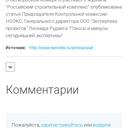
"Российский строительный комплекс" опубликована
статья Председателя Контрольной комиссии
НОЭКС, Генерального директора ООО "Экспертиза
проектов" Леонида Рудзита "Плюсы и минусы
сегодняшней экспертизы".
Источник:
http://www.npnoeks.ru/pressa/pub...
Комментарии
Пожалуйста,
зарегистрируйтесь
или
войдите