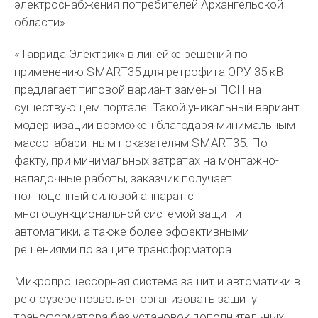
электроснабжения потребителей Архангельской
области».
«Таврида Электрик» в линейке решений по
применению SMART35 для ретрофита ОРУ 35 кВ
предлагает типовой вариант замены ПСН на
существующем портале. Такой уникальный вариант
модернизации возможен благодаря минимальным
массогабаритным показателям SMART35. По
факту, при минимальных затратах на монтажно-
наладочные работы, заказчик получает
полноценный силовой аппарат с
многофункциональной системой защит и
автоматики, а также более эффективными
решениями по защите трансформатора.
Микропроцессорная система защит и автоматики в
реклоузере позволяет организовать защиту
трансформатора без установок дополнительных