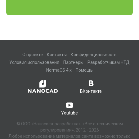
О проекте
Контакты
Конфиденциальность
Условия использования
Партнеры
Разработчикам НТД
NormaCS 4.x
Помощь
ВКонтакте
Youtube
© ООО «Нанософт разработка», «Всё о техническом
регулировании», 2012 - 2026
Любое использование материалов сайта возможно только