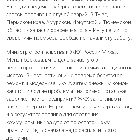
Еще один недочет губернаторов - не все создали
запасы топлива на случай аварий. В Тыве,
Пермском крае, Амурской, Иркутской и Тюменской
областях запасли совсем мало, а в Ингушетии, по
сведениям премьера, вообще не начали эту работу.
Министр строительства и ЖКХ России Михаил
Мень подсказал, что дело зачастую в
нерасторопности чиновников и коммунальщиков на
местах. В частности, они не вовремя берутся за
ремонт и модернизацию. А затем снежным комом
валятся и другие проблемы - например, тотальная
задолженность предприятий ЖКХ за топливо и
электроэнергию. Ее рост - почти на четверть за год,
и в результате топливо для отопления
коммунальщики закупают по остаточному
принципу. Ведь сначала надо расплатиться с
долгами.