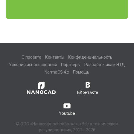
О проекте
Контакты
Конфиденциальность
Условия использования
Партнеры
Разработчикам НТД
NormaCS 4.x
Помощь
ВКонтакте
Youtube
© ООО «Нанософт разработка», «Всё о техническом
регулировании», 2012 - 2026