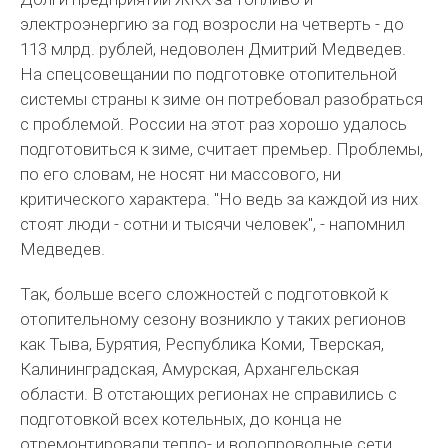
электроэнергию за год возросли на четверть - до
113 млрд. рублей, недоволен Дмитрий Медведев.
На спецсовещании по подготовке отопительной
системы страны к зиме он потребовал разобраться
с проблемой. России на этот раз хорошо удалось
подготовиться к зиме, считает премьер. Проблемы,
по его словам, не носят ни массового, ни
критического характера. "Но ведь за каждой из них
стоят люди - сотни и тысячи человек", - напомнил
Медведев.
Так, больше всего сложностей с подготовкой к
отопительному сезону возникло у таких регионов
как Тыва, Бурятия, Республика Коми, Тверская,
Калининградская, Амурская, Архангельская
области. В отстающих регионах не справились с
подготовкой всех котельных, до конца не
отремонтировали тепло- и водопроводные сети.