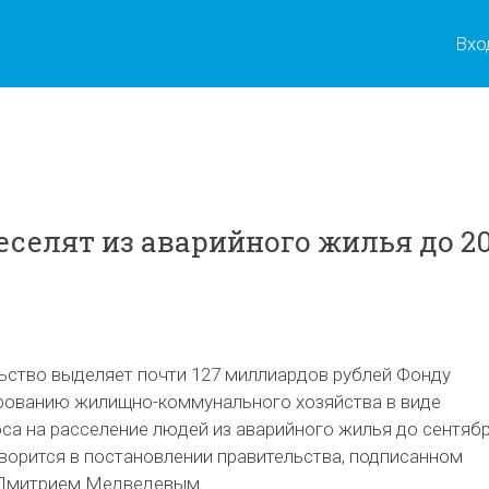
Вхо
еселят из аварийного жилья до 20
ьство выделяет почти 127 миллиардов рублей Фонду
рованию жилищно-коммунального хозяйства в виде
са на расселение людей из аварийного жилья до сентяб
оворится в постановлении правительства, подписанном
Дмитрием Медведевым.