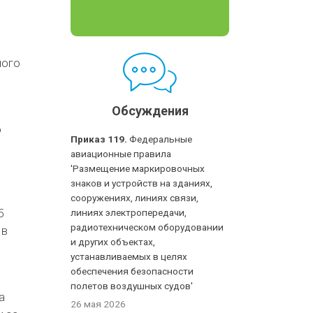
ного
Обсуждения
о
Приказ 119.
Федеральные
авиационные правила
'Размещение маркировочных
знаков и устройств на зданиях,
сооружениях, линиях связи,
5
линиях электропередачи,
радиотехническом оборудовании
 в
и других объектах,
устанавливаемых в целях
обеспечения безопасности
полетов воздушных судов'
а
26 мая 2026