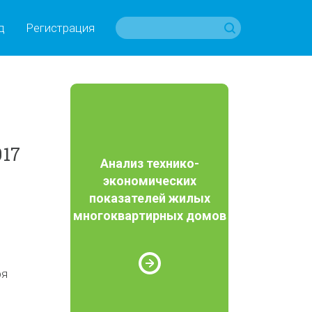
д
Регистрация
17
Анализ технико-
экономических
показателей жилых
многоквартирных домов
ря