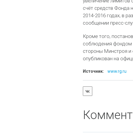
увеличение лимитов 
счёт средств Фонда 
2014-2016 годах, в ра
сообщении пресс-сл
Кроме того, постано
соблюдения фондом у
стороны Минстроя и 
опубликован на офиц
Источник:
www.rg.ru
Коммент