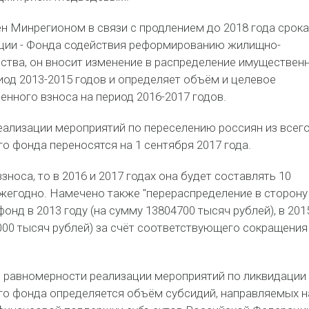
н Минрегионом в связи с продлением до 2018 года срока
ции - Фонда содействия реформированию жилищно-
ства, он вносит изменение в распределение имуществен
иод 2013-2015 годов и определяет объём и целевое
нного взноса на период 2016-2017 годов.
реализации мероприятий по переселению россиян из всег
 фонда переносятся на 1 сентября 2017 года.
зноса, то в 2016 и 2017 годах она будет составлять 10
жегодно. Намечено также "перераспределение в сторону
фонд в 2013 году (на сумму 13804700 тысяч рублей), в 201
000 тысяч рублей) за счёт соответствующего сокращения
я равномерности реализации мероприятий по ликвидации
о фонда определяется объём субсидий, направляемых н