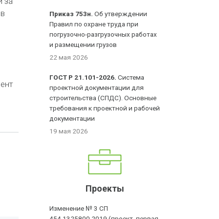
 за
 в
Приказ 753н.
Об утверждении
Правил по охране труда при
погрузочно-разгрузочных работах
и размещении грузов
22 мая 2026
ГОСТ Р 21.101-2026.
Система
мент
проектной документации для
строительства (СПДС). Основные
требования к проектной и рабочей
документации
19 мая 2026
Проекты
Изменение № 3 СП
454.1325800.2019 (проект, первая