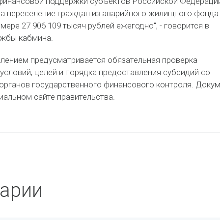
финансовой поддержки субъектов Российской Федерации
на переселение граждан из аварийного жилищного фонда
змере 27 906 109 тысяч рублей ежегодно", - говорится в
ужбы кабмина.
влением предусматривается обязательная проверка
словий, целей и порядка предоставления субсидий со
органов государственного финансового контроля. Доку
иальном сайте правительства.
арии