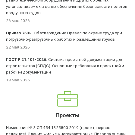
радиотехническом оборудовании и других объектах,
устанавливаемых в целях обеспечения безопасности полетов
воздушных судов'
26 мая 2026
Приказ 753н.
Об утверждении Правил по охране труда при
погрузочно-разгрузочных работах и размещении грузов
22 мая 2026
ГОСТ Р 21.101-2026.
Система проектной документации для
строительства (СПДС). Основные требования к проектной и
рабочей документации
19 мая 2026
Проекты
Изменение № 3 СП 454.1325800.2019 (проект, первая
редакция). Здания жилые многоквартирные. Правила оценки