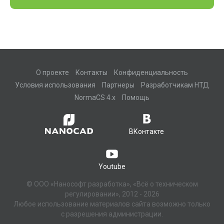
О проекте
Контакты
Конфиденциальность
Условия использования
Партнеры
Разработчикам НТД
NormaCS 4.x
Помощь
ВКонтакте
Youtube
© ООО «Нанософт разработка», «Всё о техническом
регулировании», 2012 - 2026
Любое использование материалов сайта возможно только
с разрешения администрации.