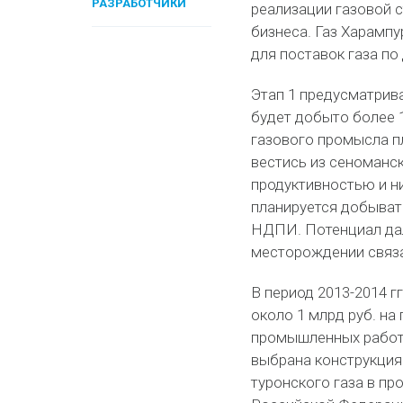
РАЗРАБОТЧИКИ
реализации газовой 
бизнеса. Газ Харамп
для поставок газа п
Этап 1 предусматрив
будет добыто более 1
газового промысла пл
вестись из сеноманск
продуктивностью и ни
планируется добыват
НДПИ. Потенциал да
месторождении связа
В период 2013-2014 г
около 1 млрд руб. на
промышленных работ 
выбрана конструкция
туронского газа в пр