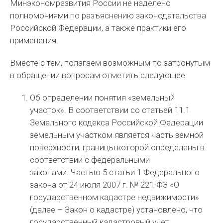
Минэкономразвития России не наделено
полномочиями по разъяснению законодательства
Российской Федерации, а также практики его
применения.
Вместе с тем, полагаем возможным по затронутым
в обращении вопросам отметить следующее.
Об определении понятия «земельный
участок».
В соответствии со статьей 11.1
Земельного кодекса Российской Федерации
земельным участком является часть земной
поверхности, границы которой определены в
соответствии с федеральными
законами.
Частью 5 статьи 1 Федерального
закона от 24 июля 2007 г. № 221-ФЗ «О
государственном кадастре недвижимости»
(далее – Закон о кадастре) установлено, что
государственный кадастровый учет