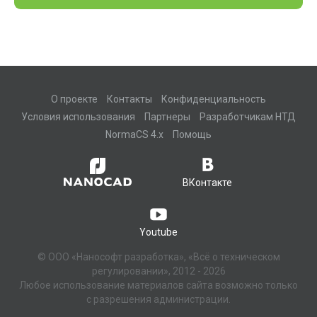
О проекте
Контакты
Конфиденциальность
Условия использования
Партнеры
Разработчикам НТД
NormaCS 4.x
Помощь
ВКонтакте
Youtube
© ООО «Нанософт разработка», «Всё о техническом
регулировании», 2012 - 2026
Любое использование материалов сайта возможно только
с разрешения администрации.