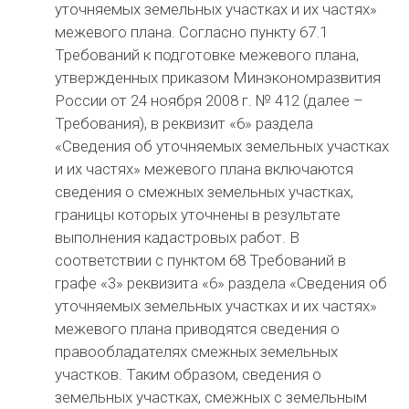
уточняемых земельных участках и их частях»
межевого плана.
Согласно пункту 67.1
Требований к подготовке межевого плана,
утвержденных приказом Минэкономразвития
России от 24 ноября 2008 г. № 412 (далее –
Требования), в реквизит «6» раздела
«Сведения об уточняемых земельных участках
и их частях» межевого плана включаются
сведения о смежных земельных участках,
границы которых уточнены в результате
выполнения кадастровых работ.
В
соответствии с пунктом 68 Требований в
графе «3» реквизита «6» раздела «Сведения об
уточняемых земельных участках и их частях»
межевого плана приводятся сведения о
правообладателях смежных земельных
участков.
Таким образом, сведения о
земельных участках, смежных с земельным