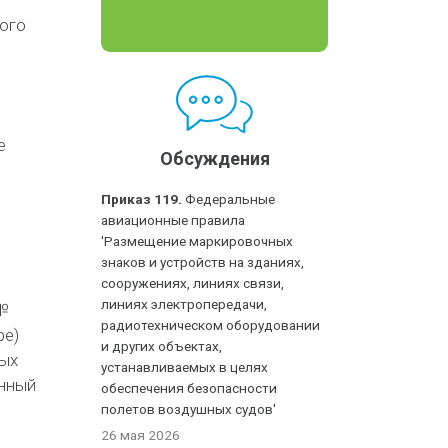
ого
е
Обсуждения
Приказ 119.
Федеральные
авиационные правила
'Размещение маркировочных
знаков и устройств на зданиях,
сооружениях, линиях связи,
линиях электропередачи,
 №
радиотехническом оборудовании
ре)
и других объектах,
рых
устанавливаемых в целях
онный
обеспечения безопасности
полетов воздушных судов'
26 мая 2026