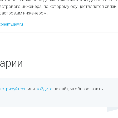
астрового инженера, по которому осуществляется связь 
дастровым инженером.
conomy.gov.ru
арии
истрируйтесь
или
войдите
на сайт, чтобы оставить