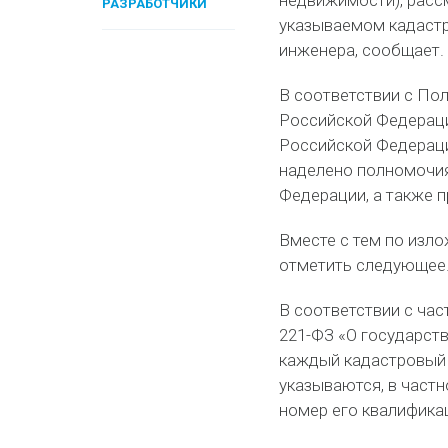
недвижимости), расс
РАЗРАБОТЧИКИ
указываемом кадастр
инженера, сообщает.
В соответствии с По
Российской Федерац
Российской Федераци
наделено полномочия
Федерации, а также п
Вместе с тем по из
отметить следующее
В соответствии с час
221-ФЗ «О государст
каждый кадастровый 
указываются, в частн
номер его квалифика