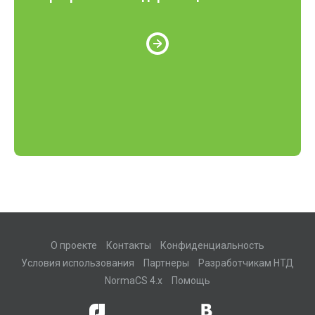
О проекте
Контакты
Конфиденциальность
Условия использования
Партнеры
Разработчикам НТД
NormaCS 4.x
Помощь