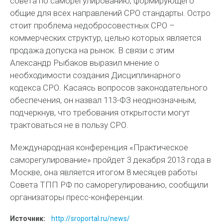
совета по саморегулированию, формирующего
общие для всех направлений СРО стандарты. Остро
стоит проблема недобросовестных СРО –
коммерческих структур, целью которых является
продажа допуска на рынок. В связи с этим
Александр Рыбаков выразил мнение о
необходимости создания Дисциплинарного
кодекса СРО. Касаясь вопросов законодательного
обеспечения, он назвал 113-ФЗ неоднозначным,
подчеркнув, что требования открытости могут
трактоваться не в пользу СРО.
Международная конференция «Практическое
саморегулирование» пройдет 3 декабря 2013 года в
Москве, она является итогом 8 месяцев работы
Совета ТПП РФ по саморегулированию, сообщили
организаторы пресс-конференции.
Источник:
http://sroportal.ru/news/