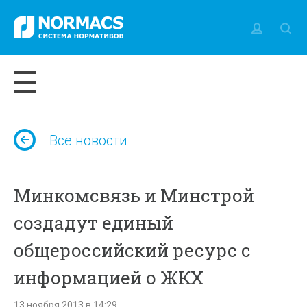
Все новости
Минкомсвязь и Минстрой
создадут единый
общероссийский ресурс с
информацией о ЖКХ
13 ноября 2013 в 14:29