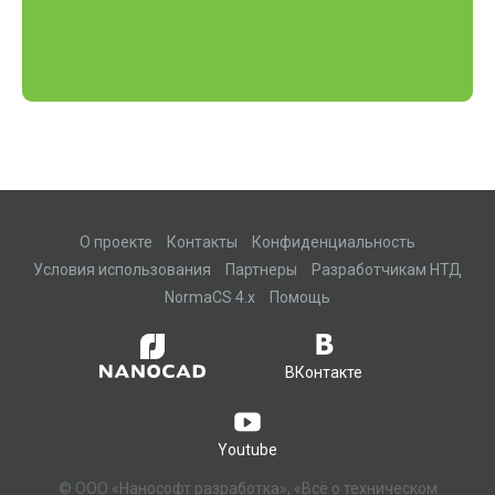
О проекте
Контакты
Конфиденциальность
Условия использования
Партнеры
Разработчикам НТД
NormaCS 4.x
Помощь
ВКонтакте
Youtube
© ООО «Нанософт разработка», «Всё о техническом