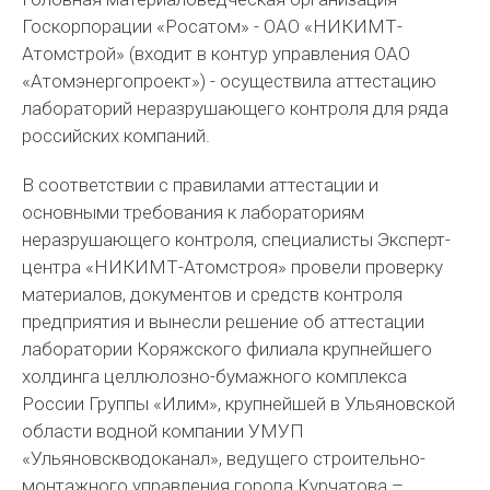
Госкорпорации «Росатом» - ОАО «НИКИМТ-
Атомстрой» (входит в контур управления ОАО
«Атомэнергопроект») - осуществила аттестацию
лабораторий неразрушающего контроля для ряда
российских компаний.
В соответствии с правилами аттестации и
основными требования к лабораториям
неразрушающего контроля, специалисты Эксперт-
центра «НИКИМТ-Атомстроя» провели проверку
материалов, документов и средств контроля
предприятия и вынесли решение об аттестации
лаборатории Коряжского филиала крупнейшего
холдинга целлюлозно-бумажного комплекса
России Группы «Илим», крупнейшей в Ульяновской
области водной компании УМУП
«Ульяновскводoканал», ведущего строительно-
монтажного управления города Курчатова –