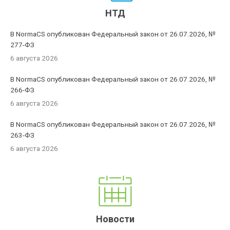
НТД
В NormaCS опубликован Федеральный закон от 26.07.2026, №
277-ФЗ
6 августа 2026
В NormaCS опубликован Федеральный закон от 26.07.2026, №
266-ФЗ
6 августа 2026
В NormaCS опубликован Федеральный закон от 26.07.2026, №
263-ФЗ
6 августа 2026
Новости