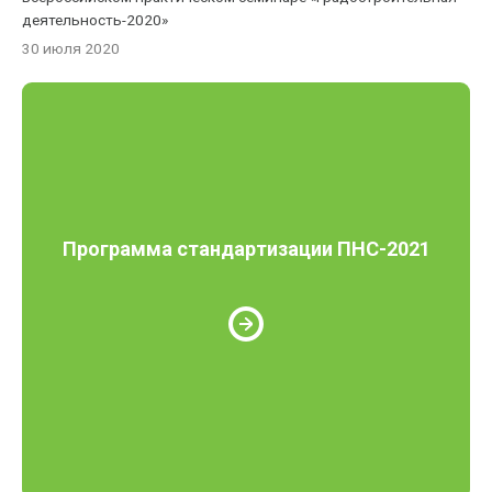
деятельность-2020»
30 июля 2020
Программа стандартизации ПНС-2021