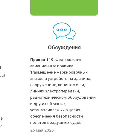
Обсуждения
Приказ 119.
Федеральные
авиационные правила
ы
'Размещение маркировочных
осы
знаков и устройств на зданиях,
сооружениях, линиях связи,
линиях электропередачи,
радиотехническом оборудовании
и других объектах,
устанавливаемых в целях
обеспечения безопасности
 и
полетов воздушных судов'
и
26 мая 2026