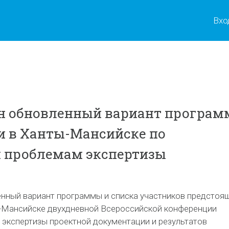
Вхо
н обновленный вариант програ
и в Ханты-Мансийске по
 проблемам экспертизы
нный вариант программы и списка участников предстоя
ы-Мансийске двухдневной Всероссийской конференции
 экспертизы проектной документации и результатов