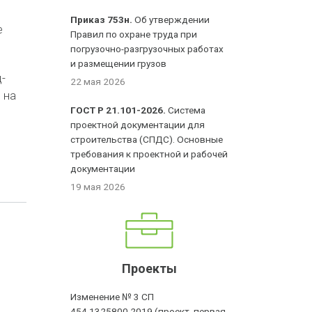
Приказ 753н.
Об утверждении
е
Правил по охране труда при
погрузочно-разгрузочных работах
и размещении грузов
-
22 мая 2026
 на
ГОСТ Р 21.101-2026.
Система
проектной документации для
строительства (СПДС). Основные
требования к проектной и рабочей
документации
19 мая 2026
Проекты
Изменение № 3 СП
454.1325800.2019 (проект, первая