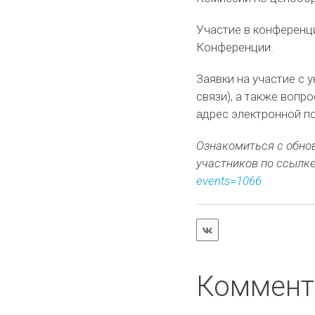
Участие в конференц
Конференции.
Заявки на участие с 
связи), а также вопр
адрес электронной поч
Ознакомиться с обно
участников по ссылк
events=1066
Коммент