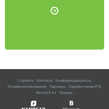
О проекте
Контакты
Конфиденциальность
Условия использования
Партнеры
Разработчикам НТД
NormaCS 4.x
Помощь