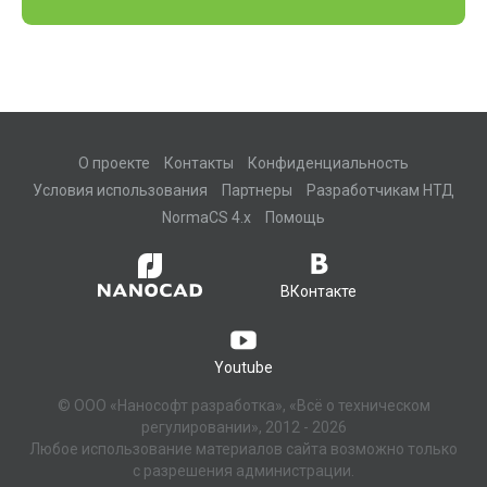
О проекте
Контакты
Конфиденциальность
Условия использования
Партнеры
Разработчикам НТД
NormaCS 4.x
Помощь
ВКонтакте
Youtube
© ООО «Нанософт разработка», «Всё о техническом
регулировании», 2012 - 2026
Любое использование материалов сайта возможно только
с разрешения администрации.