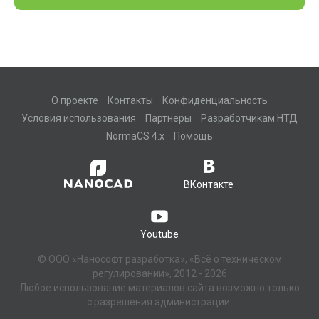
О проекте
Контакты
Конфиденциальность
Условия использования
Партнеры
Разработчикам НТД
NormaCS 4.x
Помощь
ВКонтакте
Youtube
© ООО «Нанософт разработка», «Всё о техническом
регулировании», 2012 - 2026
Любое использование материалов сайта возможно только
с разрешения администрации.