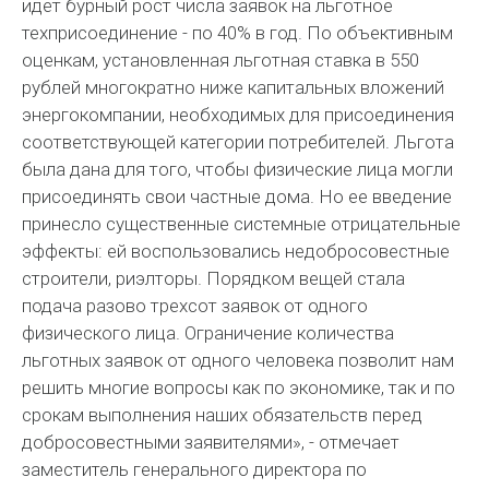
идет бурный рост числа заявок на льготное
техприсоединение - по 40% в год. По объективным
оценкам, установленная льготная ставка в 550
рублей многократно ниже капитальных вложений
энергокомпании, необходимых для присоединения
соответствующей категории потребителей. Льгота
была дана для того, чтобы физические лица могли
присоединять свои частные дома. Но ее введение
принесло существенные системные отрицательные
эффекты: ей воспользовались недобросовестные
строители, риэлторы. Порядком вещей стала
подача разово трехсот заявок от одного
физического лица. Ограничение количества
льготных заявок от одного человека позволит нам
решить многие вопросы как по экономике, так и по
срокам выполнения наших обязательств перед
добросовестными заявителями», - отмечает
заместитель генерального директора по