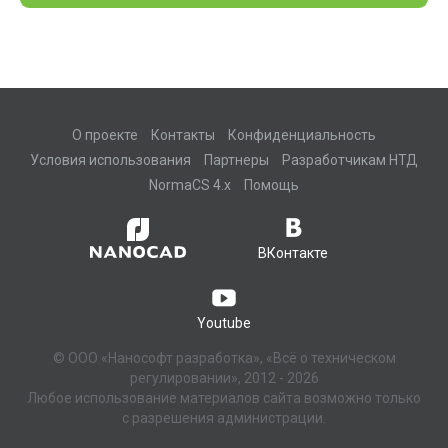
О проекте
Контакты
Конфиденциальность
Условия использования
Партнеры
Разработчикам НТД
NormaCS 4.x
Помощь
ВКонтакте
Youtube
© ООО «Нанософт разработка», «Всё о техническом
регулировании», 2012 - 2026
Любое использование материалов сайта возможно только
с разрешения администрации.