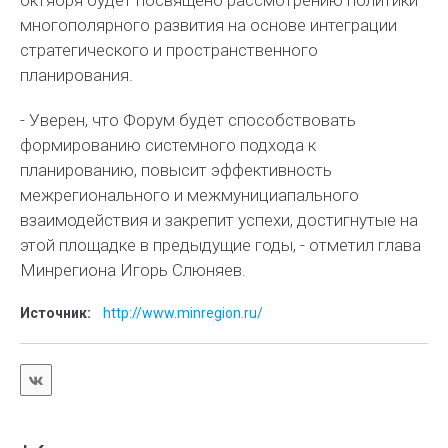
октября будет посвящено рассмотрению политики
многополярного развития на основе интеграции
стратегического и пространственного
планирования.
- Уверен, что Форум будет способствовать
формированию системного подхода к
планированию, повысит эффективность
межрегионального и межмунициапального
взаимодействия и закрепит успехи, достигнутые на
этой площадке в предыдущие годы, - отметил глава
Минрегиона Игорь Слюняев.
Источник:
http://www.minregion.ru/