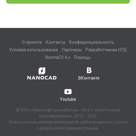
О проекте
Контакты
Конфиденциальность
Условия использования
Партнеры
Разработчикам НТД
NormaCS 4.x
Помощь
ВКонтакте
Youtube
© ООО «Нанософт разработка», «Всё о техническом
регулировании», 2012 - 2026
Любое использование материалов сайта возможно только
с разрешения администрации.