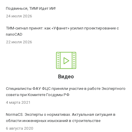
Подвинься, ТИМ! Идет ИИ!
24 июля 2026
ТИМ-сигнал принят: как «Уфанет» усилил проектирование с
nanoCAD
22 июля 2026
Видео
Специалисты ФАУ ФЦС приняли участие в работе Экспертного
совета при Комитете Госдумы РФ
4 марта 2021
NormaCS. Эксперты о нормативах. Актуальная ситуация в
области инженерных изысканий в строительстве
6 августа 2020