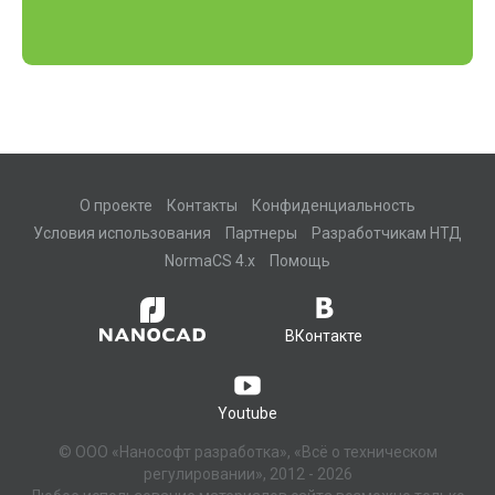
О проекте
Контакты
Конфиденциальность
Условия использования
Партнеры
Разработчикам НТД
NormaCS 4.x
Помощь
ВКонтакте
Youtube
© ООО «Нанософт разработка», «Всё о техническом
регулировании», 2012 - 2026