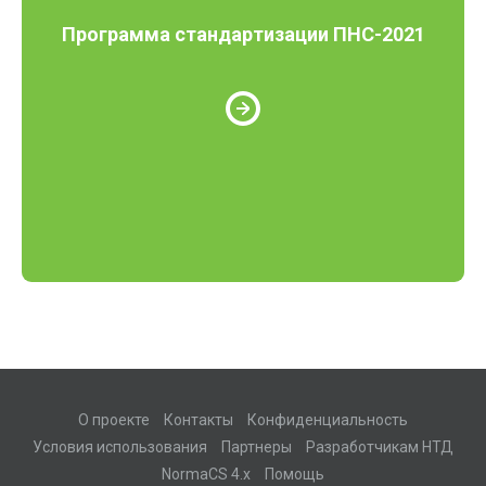
Программа стандартизации ПНС-2021
О проекте
Контакты
Конфиденциальность
Условия использования
Партнеры
Разработчикам НТД
NormaCS 4.x
Помощь