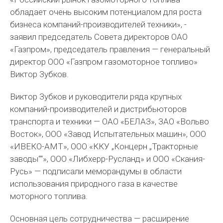
обладает очень высоким потенциалом для роста
бизнеса компаний-производителей техники», -
заявил председатель Совета директоров ОАО
«Газпром», председатель правления — генеральный
директор ООО «Газпром газомоторное топливо»
Виктор Зубков.
Виктор Зубков и руководители ряда крупных
компаний-производителей и дистрибьюторов
транспорта и техники — ОАО «БЕЛАЗ», ЗАО «Вольво
Восток», ООО «Завод Испытательных машин», ООО
«ИВЕКО-АМТ», ООО «ККУ „Концерн „Тракторные
заводы““», ООО «Либхерр-Русланд» и ООО «Скания-
Русь» — подписали меморандумы в области
использования природного газа в качестве
моторного топлива.
Основная цель сотрудничества — расширение