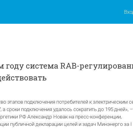
Вхо
 году система RAB-регулирован
действовать
тво этапов подключения потребителей к электрическим с
7, а сроки подключения удалось сократить до 195 дней», –
ргетики РФ Александр Новак на пресс-конференции,
ции публичной декларации целей и задач Минэнерго за I