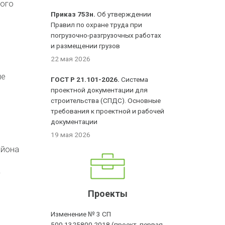
ного
Приказ 753н.
Об утверждении
Правил по охране труда при
погрузочно-разгрузочных работах
и размещении грузов
22 мая 2026
ие
ГОСТ Р 21.101-2026.
Система
проектной документации для
строительства (СПДС). Основные
требования к проектной и рабочей
документации
19 мая 2026
айона
т
Проекты
Изменение № 3 СП
500.1325800.2018 (проект, первая