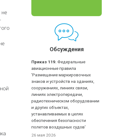
 не
–
того
не
Обсуждения
Приказ 119.
Федеральные
авиационные правила
'Размещение маркировочных
знаков и устройств на зданиях,
нной
сооружениях, линиях связи,
линиях электропередачи,
радиотехническом оборудовании
и других объектах,
устанавливаемых в целях
обеспечения безопасности
полетов воздушных судов'
нка
26 мая 2026