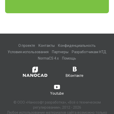
О проекте
Контакты
Конфиденциальность
Условия использования
Партнеры
Разработчикам НТД
NormaCS 4.x
Помощь
ВКонтакте
Youtube
© ООО «Нанософт разработка», «Всё о техническом
регулировании», 2012 - 2026
Любое использование материалов сайта возможно только