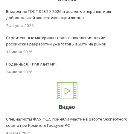
Внедрение ГОСТ 35329-2026 и реальные перспективы
добровольной экосертификации жилья
7 августа 2026
Строительные материалы нового поколения: какие
российские разработки уже готовы выйти на рынок
31 июля 2026
Подвинься, ТИМ! Идет ИИ!
24 июля 2026
Видео
Специалисты ФАУ ФЦС приняли участие в работе Экспертного
совета при Комитете Госдумы РФ
4 марта 2021