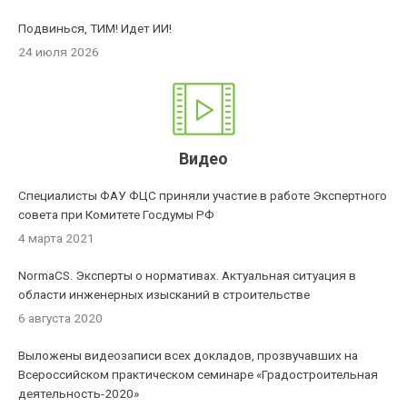
Подвинься, ТИМ! Идет ИИ!
24 июля 2026
Видео
Специалисты ФАУ ФЦС приняли участие в работе Экспертного
совета при Комитете Госдумы РФ
4 марта 2021
NormaCS. Эксперты о нормативах. Актуальная ситуация в
области инженерных изысканий в строительстве
6 августа 2020
Выложены видеозаписи всех докладов, прозвучавших на
Всероссийском практическом семинаре «Градостроительная
деятельность-2020»