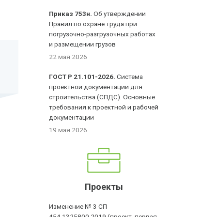
Приказ 753н.
Об утверждении
Правил по охране труда при
погрузочно-разгрузочных работах
и размещении грузов
22 мая 2026
ГОСТ Р 21.101-2026.
Система
проектной документации для
строительства (СПДС). Основные
требования к проектной и рабочей
документации
19 мая 2026
Проекты
Изменение № 3 СП
454.1325800.2019 (проект, первая