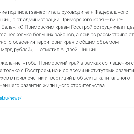
ние подписал заместитель руководителя Федерального
шкин, а от администрации Приморского края — вице-
 Балан. «С Приморским краем Госстрой сотрудничает да
тся несколько больших районов, а сейчас рассматривают
сного освоения территории края с общим объемом
 млрд рублей», — отметил Андрей Шишкин.
ожелание, чтобы Приморский край в рамках соглашения 
 только с Госстроем, но и со всеми институтами развити
ехов в привлечении инвестиций в объекты капитального
ьнейшего развития жилищного строительства.
tal.ru/news/