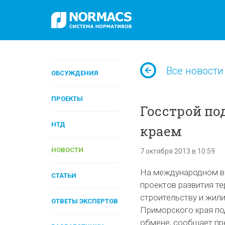
Все новости
ОБСУЖДЕНИЯ
ПРОЕКТЫ
Госстрой по
НТД
краем
НОВОСТИ
7 октября 2013 в 10:59
На международном в
СТАТЬИ
проектов развития т
строительству и жил
ОТВЕТЫ ЭКСПЕРТОВ
Приморского края по
обмене, сообщает пр