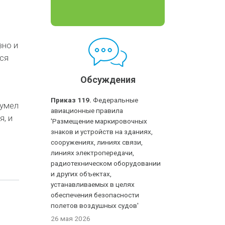
вно и
ся
Обсуждения
Приказ 119.
Федеральные
сумел
авиационные правила
я, и
'Размещение маркировочных
знаков и устройств на зданиях,
сооружениях, линиях связи,
линиях электропередачи,
радиотехническом оборудовании
и других объектах,
устанавливаемых в целях
обеспечения безопасности
полетов воздушных судов'
26 мая 2026