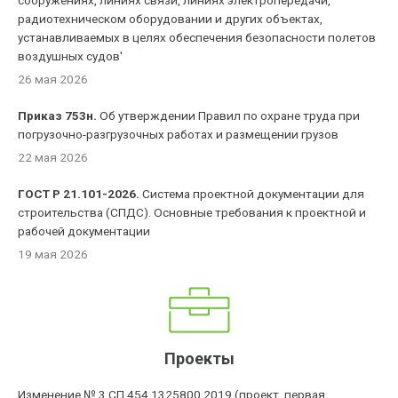
сооружениях, линиях связи, линиях электропередачи,
радиотехническом оборудовании и других объектах,
устанавливаемых в целях обеспечения безопасности полетов
воздушных судов'
26 мая 2026
Приказ 753н.
Об утверждении Правил по охране труда при
погрузочно-разгрузочных работах и размещении грузов
22 мая 2026
ГОСТ Р 21.101-2026.
Система проектной документации для
строительства (СПДС). Основные требования к проектной и
рабочей документации
19 мая 2026
Проекты
Изменение № 3 СП 454.1325800.2019 (проект, первая