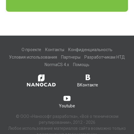
О проекте
Контакты
Конфиденциальность
Условия использования
Партнеры
Разработчикам НТД
NormaCS 4.x
Помощь
ВКонтакте
Youtube
© ООО «Нанософт разработка», «Всё о техническом
регулировании», 2012 - 2026
Любое использование материалов сайта возможно только