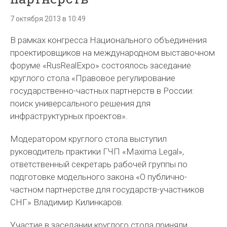
7 октября 2013 в 10:49
В рамках конгресса Национального объединения
проектировщиков на международном выставочном
форуме «RusRealExpo» состоялось заседание
круглого стола «Правовое регулирование
государственно-частных партнерств в России:
поиск универсального решения для
инфраструктурных проектов».
Модератором круглого стола выступил
руководитель практики ГЧП «Maxima Legal»,
ответственный секретарь рабочей группы по
подготовке модельного закона «О публично-
частном партнерстве для государств-участников
СНГ» Владимир Килинкаров.
Участие в заседании круглого стола приняли