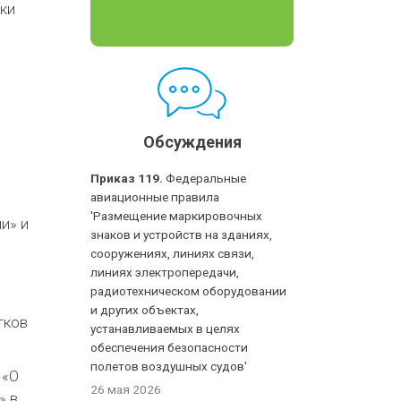
ки
Обсуждения
Приказ 119.
Федеральные
авиационные правила
'Размещение маркировочных
и» и
знаков и устройств на зданиях,
сооружениях, линиях связи,
линиях электропередачи,
радиотехническом оборудовании
и других объектах,
тков
устанавливаемых в целях
обеспечения безопасности
полетов воздушных судов'
 «О
26 мая 2026
» в