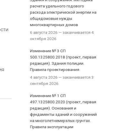
расчета удельного годового
расхода электрической энергии на
общедомовые нужды
многоквартирных домов
ости
6 августа 2026
— заканчивается 4
октября 2026
Изменение № 3 СП
500.1325800.2018 (проект, первая
редакция). Здания полиции.
ия
Правила проектирования
4 августа 2026
— заканчивается 3
сентября 2026
Изменение № 1 СП
497.1325800.2020 (проект, первая
редакция). Основания и
фундаменты зданий и сооружений
на многолетнемерзлых грунтах.
Правила эксплуатации