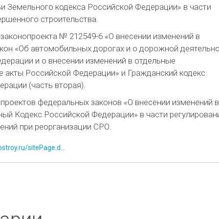
ьи Земельного кодекса Российской Федерации» в части
ершенного строительства.
законопроекта № 212549-6 «О внесении изменений в
кон «Об автомобильных дорогах и о дорожной деятельн
дерации и о внесении изменений в отдельные
е акты Российской Федерации» и Гражданский кодекс
рации (часть вторая).
проектов федеральных законов «О внесении изменений в
ный Кодекс Российской Федерации» в части регулирован
ений при реорганизации СРО.
stroy.ru/sitePage.d...