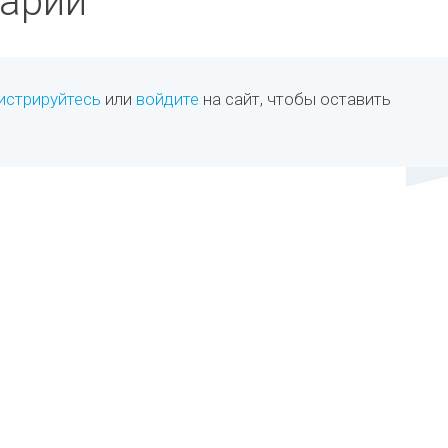
арии
истрируйтесь
или
войдите
на сайт, чтобы оставить