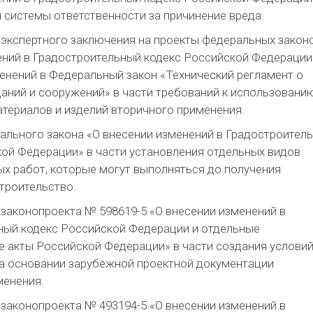
 системы ответственности за причинение вреда.
 экспертного заключения на проекты федеральных закон
ений в Градостроительный кодекс Российской Федерации
енений в Федеральный закон «Технический регламент о
аний и сооружений» в части требований к использовани
териалов и изделий вторичного применения.
ального закона «О внесении изменений в Градостроител
ой Федерации» в части установления отдельных видов
х работ, которые могут выполняться до получения
троительство.
законопроекта № 598619-5 «О внесении изменений в
ный кодекс Российской Федерации и отдельные
 акты Российской Федерации» в части создания условий
на основании зарубежной проектной документации
менения.
законопроекта № 493194-5 «О внесении изменений в