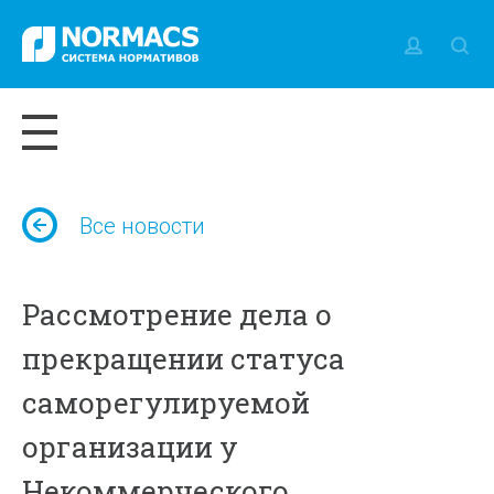
Все новости
Рассмотрение дела о
прекращении статуса
саморегулируемой
организации у
Некоммерческого