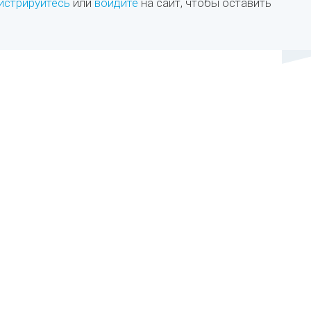
истрируйтесь
или
войдите
на сайт, чтобы оставить