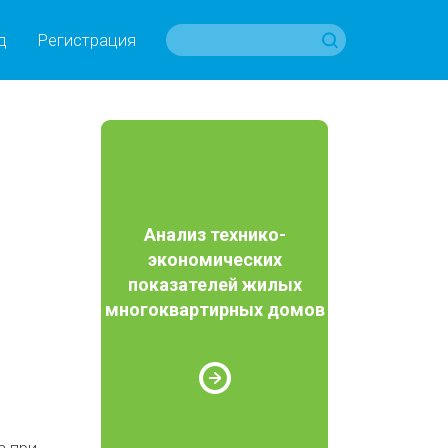
д
Регистрация
Анализ технико-
экономических
показателей жилых
многоквартирных домов