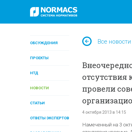
Все новости
ОБСУЖДЕНИЯ
ПРОЕКТЫ
Внеочередно
НТД
отсутствия 
провели со
НОВОСТИ
организаци
СТАТЬИ
4 октября 2013 в 14:15
ОТВЕТЫ ЭКСПЕРТОВ
Намеченный на 3 окт