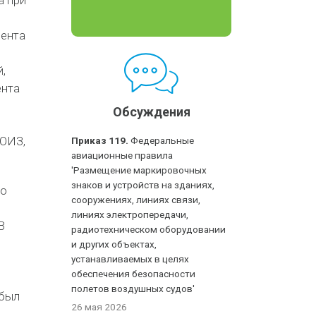
а при
мента
,
ента
Обсуждения
НОИЗ,
Приказ 119.
Федеральные
авиационные правила
'Размещение маркировочных
знаков и устройств на зданиях,
во
сооружениях, линиях связи,
линиях электропередачи,
В
радиотехническом оборудовании
и других объектах,
устанавливаемых в целях
обеспечения безопасности
полетов воздушных судов'
 был
26 мая 2026