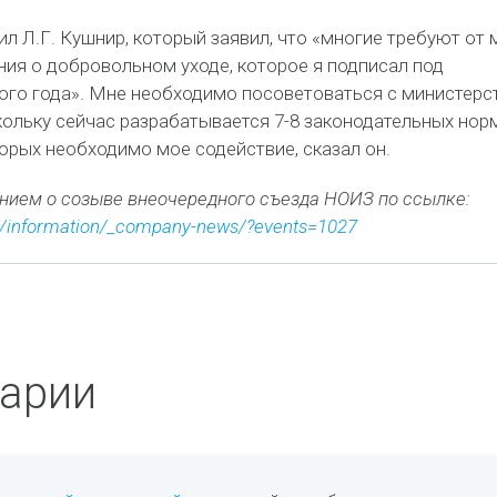
л Л.Г. Кушнир, который заявил, что «многие требуют от 
ния о добровольном уходе, которое я подписал под
того года». Мне необходимо посоветоваться с министер
кольку сейчас разрабатывается 7-8 законодательных норм
орых необходимо мое содействие, сказал он.
нием о созыве внеочередного съезда НОИЗ по ссылке:
.ru/information/_company-news/?events=1027
арии