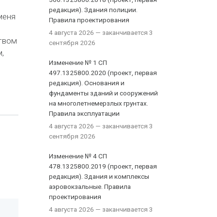
редакция). Здания полиции.
меня
Правила проектирования
4 августа 2026
— заканчивается 3
ством
сентября 2026
,
Изменение № 1 СП
497.1325800.2020 (проект, первая
редакция). Основания и
фундаменты зданий и сооружений
на многолетнемерзлых грунтах.
Правила эксплуатации
4 августа 2026
— заканчивается 3
сентября 2026
Изменение № 4 СП
478.1325800.2019 (проект, первая
редакция). Здания и комплексы
аэровокзальные. Правила
проектирования
4 августа 2026
— заканчивается 3