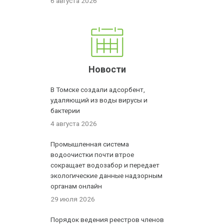
6 августа 2026
Новости
В Томске создали адсорбент,
удаляющий из воды вирусы и
бактерии
4 августа 2026
Промышленная система
водоочистки почти втрое
сокращает водозабор и передает
экологические данные надзорным
органам онлайн
29 июля 2026
Порядок ведения реестров членов