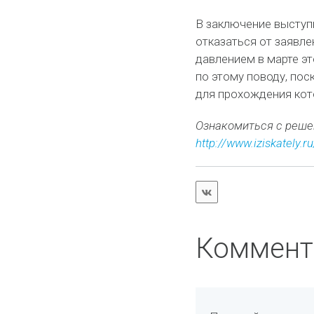
В заключение выступи
отказаться от заявле
давлением в марте э
по этому поводу, пос
для прохождения кот
Ознакомиться с реше
http://www.iziskately
Коммент