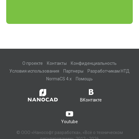
О проекте
Контакты
Конфиденциальность
Условия использования
Партнеры
Разработчикам НТД
NormaCS 4.x
Помощь
ВКонтакте
Youtube
© ООО «Нанософт разработка», «Всё о техническом
регулировании», 2012 - 2026