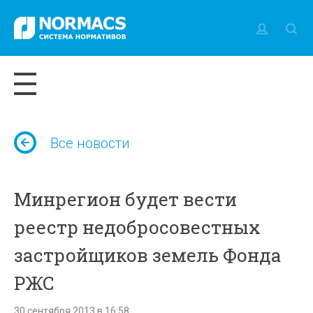
Все новости
Минрегион будет вести
реестр недобросовестных
застройщиков земель Фонда
РЖС
30 сентября 2013 в 16:58