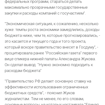
федеральных программ, стараться делать
максимально прозрачными государственные
закупки и расходы компаний с госучастием".
"Экономическая ситуация, к сожалению, несколько
хуже: темпы роста экономики замедлились, доходы
бюджета ниже, чем те, которые прогнозировались, -
это касается и текущего года и того проекта,
который вскоре правительство внесет в Госдуму", -
процитировала ранее "Российская газета" первого
вице-спикера нижней палаты Александра Жукова.
Он сделал вывод: "Нужно экономно подходить к
расходам бюджета"
"Правительство РФ делает основную ставку на
эффективности использования ограниченных
бюджетных средств", - пояснил Жуков
журналистам. Тем не менее, по его словам,
основные вопросы, на которых настаивала "Единая