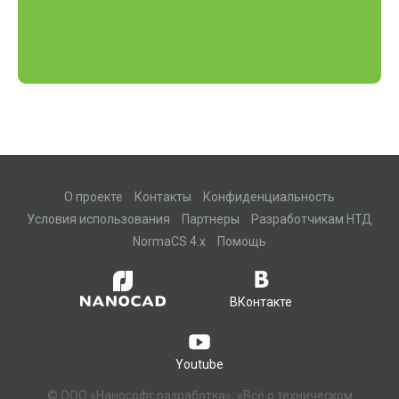
О проекте
Контакты
Конфиденциальность
Условия использования
Партнеры
Разработчикам НТД
NormaCS 4.x
Помощь
ВКонтакте
Youtube
© ООО «Нанософт разработка», «Всё о техническом