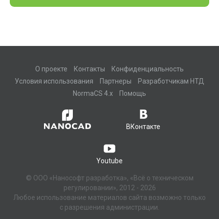
О проекте
Контакты
Конфиденциальность
Условия использования
Партнеры
Разработчикам НТД
NormaCS 4.x
Помощь
ВКонтакте
Youtube
© ООО «Нанософт разработка», «Всё о техническом
регулировании», 2012 - 2026
Любое использование материалов сайта возможно только
с разрешения администрации.