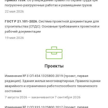
Приказ 753н.
Об утверждении Правил по охране труда при
погрузочно-разгрузочных работах и размещении грузов
22 мая 2026
ГОСТ Р 21.101-2026.
Система проектной документации для
строительства (СПДС). Основные требования к проектной и
рабочей документации
19 мая 2026
Проекты
Изменение № 3 СП 454.1325800.2019 (проект, первая
редакция). Здания жилые многоквартирные. Правила оценки
аварийного и ограниченно-работоспособного технического
состояния
7 августа 2026
— заканчивается 7 сентября 2026
Изменение № 2 СП 335.1325800.2017 (проект, первая