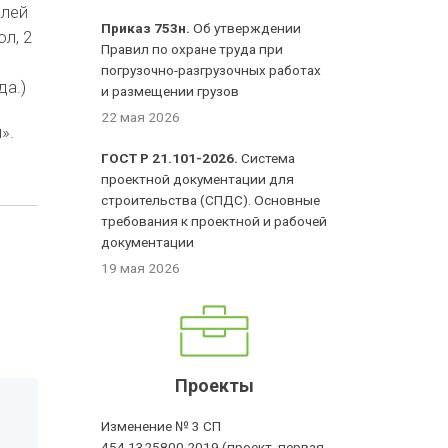
блей
Приказ 753н.
Об утверждении
л, 2
Правил по охране труда при
погрузочно-разгрузочных работах
да.)
и размещении грузов
22 мая 2026
».
ГОСТ Р 21.101-2026.
Система
проектной документации для
строительства (СПДС). Основные
требования к проектной и рабочей
документации
19 мая 2026
Проекты
Изменение № 3 СП
454.1325800.2019 (проект, первая