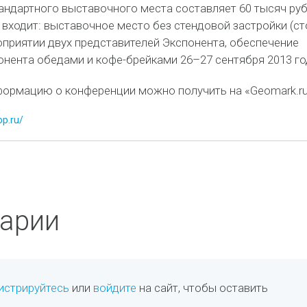
андартного выставочного места составляет 60 тысяч ру
ь входит: выставочное место без стендовой застройки (сто
роприятии двух представителей Экспонента, обеспечение
нента обедами и кофе-брейками 26–27 сентября 2013 го
ормацию о конференции можно получить на «Geomark.ru
op.ru/
арии
истрируйтесь
или
войдите
на сайт, чтобы оставить