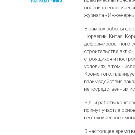
практическая конфер
РАЗРАБОТЧИКИ
опасных геологическ
журнала «Инженерны
В рамках работы фор
Норвегии, Китая, Ко
деформированного с
строительстве включ
строящихся и постро
условиях, в том числ
Кроме того, планиру
взаимодействия зака
непосредственных ис
В дни работы конфере
примут участие осно
геотехнического мон
В настоящее время ве