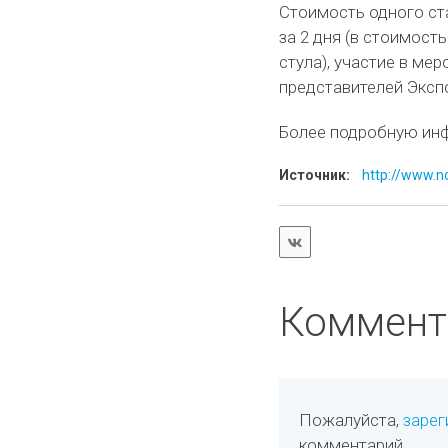
Стоимость одного ст
за 2 дня (в стоимост
стула), участие в ме
представителей Экспо
Более подробную инф
Источник:
http://www.n
Коммент
Пожалуйста,
зарег
комментарий.