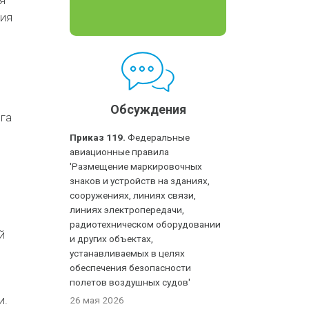
я
ция
Обсуждения
га
Приказ 119.
Федеральные
авиационные правила
'Размещение маркировочных
знаков и устройств на зданиях,
сооружениях, линиях связи,
линиях электропередачи,
радиотехническом оборудовании
й
и других объектах,
устанавливаемых в целях
обеспечения безопасности
полетов воздушных судов'
и.
26 мая 2026