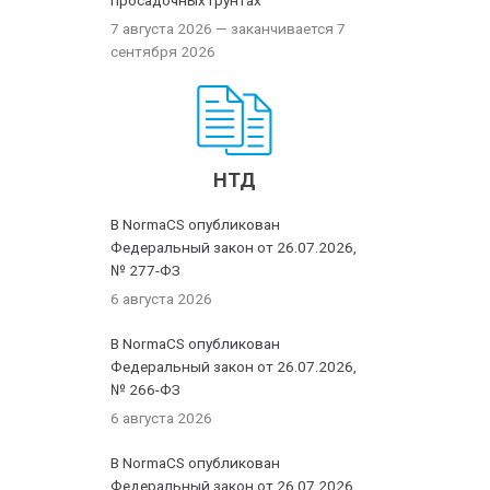
просадочных грунтах
7 августа 2026
— заканчивается 7
сентября 2026
НТД
В NormaCS опубликован
Федеральный закон от 26.07.2026,
№ 277-ФЗ
6 августа 2026
В NormaCS опубликован
Федеральный закон от 26.07.2026,
№ 266-ФЗ
6 августа 2026
В NormaCS опубликован
Федеральный закон от 26.07.2026,