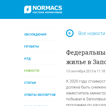
Все новости
ОБСУЖДЕНИЯ
ПРОЕКТЫ
Федеральны
НТД
жилье в Зап
НОВОСТИ
13 сентября 2013 в 11:18
К 2020 году стоимос
СТАТЬИ
должна быть снижена
заместитель министр
ОТВЕТЫ ЭКСПЕРТОВ
побывал в Заполярье 
программа по рассел