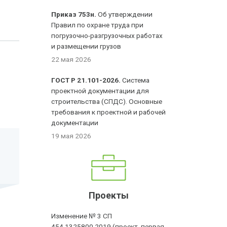
Приказ 753н.
Об утверждении
Правил по охране труда при
погрузочно-разгрузочных работах
и размещении грузов
22 мая 2026
ГОСТ Р 21.101-2026.
Система
проектной документации для
строительства (СПДС). Основные
требования к проектной и рабочей
документации
19 мая 2026
Проекты
Изменение № 3 СП
454.1325800.2019 (проект, первая