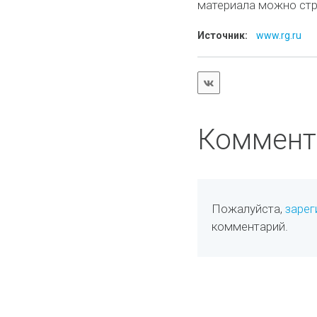
материала можно строи
Источник:
www.rg.ru
Коммент
Пожалуйста,
зарег
комментарий.