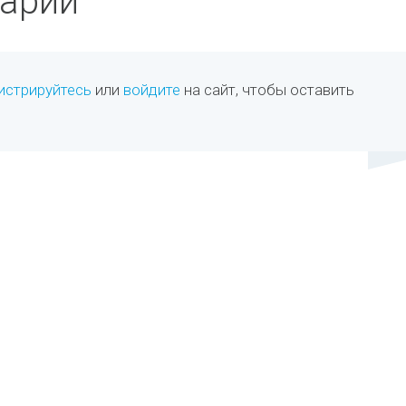
арии
истрируйтесь
или
войдите
на сайт, чтобы оставить