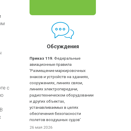
м
ом
Обсуждения
ы
Приказ 119.
Федеральные
авиационные правила
'Размещение маркировочных
знаков и устройств на зданиях,
сооружениях, линиях связи,
те с
линиях электропередачи,
по
радиотехническом оборудовании
и других объектах,
устанавливаемых в целях
 В
обеспечения безопасности
х
полетов воздушных судов'
26 мая 2026