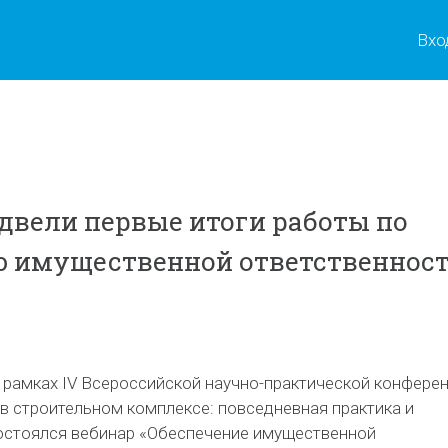
Вхо
двели первые итоги работы по
ю имущественной ответственнос
в рамках IV Всероссийской научно-практической конфере
в строительном комплексе: повседневная практика и
остоялся вебинар «Обеспечение имущественной