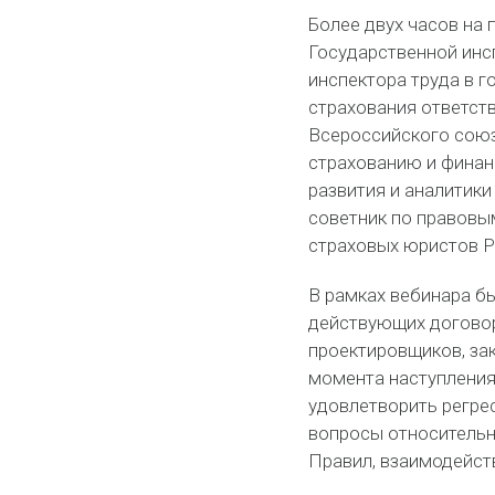
Более двух часов на 
Государственной инс
инспектора труда в г
страхования ответст
Всероссийского союз
страхованию и финан
развития и аналитики
советник по правовы
страховых юристов Р
В рамках вебинара б
действующих договор
проектировщиков, за
момента наступления
удовлетворить регре
вопросы относительн
Правил, взаимодейст