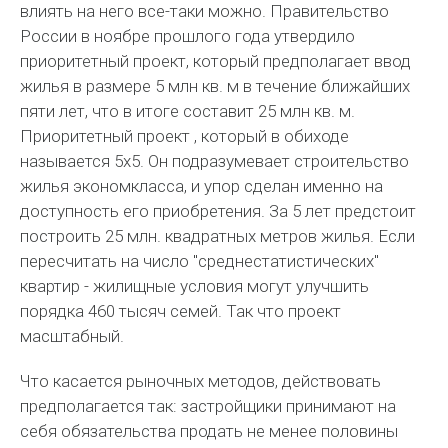
влиять на него все-таки можно. Правительство
России в ноябре прошлого года утвердило
приоритетный проект, который предполагает ввод
жилья в размере 5 млн кв. м в течение ближайших
пяти лет, что в итоге составит 25 млн кв. м.
Приоритетный проект , который в обиходе
называется 5х5. Он подразумевает строительство
жилья экономкласса, и упор сделан именно на
доступность его приобретения. За 5 лет предстоит
построить 25 млн. квадратных метров жилья. Если
пересчитать на число "среднестатистических"
квартир - жилищные условия могут улучшить
порядка 460 тысяч семей. Так что проект
масштабный.
Что касается рыночных методов, действовать
предполагается так: застройщики принимают на
себя обязательства продать не менее половины