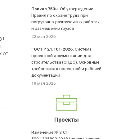
Приказ 753н.
Об утверждении
Правил по охране труда при
погрузочно-разгрузочных работах
и размещении грузов
22 мая 2026
ут
.
ГОСТ Р 21.101-2026.
Система
к от
проектной документации для
строительства (СПДС). Основные
требования к проектной и рабочей
документации
19 мая 2026
Проекты
Изменение № 3 СП
500.1325800.2018 (проект, первая