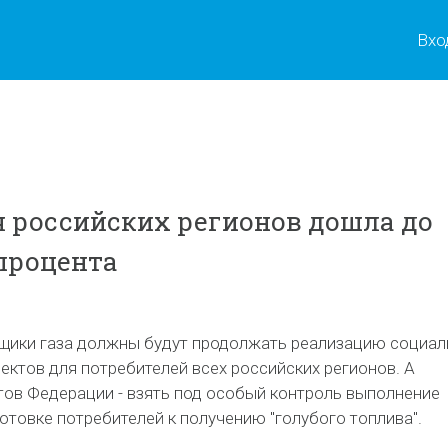
Вхо
 российских регионов дошла до
 процента
щики газа должны будут продолжать реализацию социал
ктов для потребителей всех российских регионов. А
тов Федерации - взять под особый контроль выполнение
отовке потребителей к получению "голубого топлива".