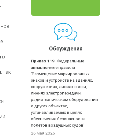
,
онов
ие
Обсуждения
 в
Приказ 119.
Федеральные
авиационные правила
, так
'Размещение маркировочных
знаков и устройств на зданиях,
сооружениях, линиях связи,
линиях электропередачи,
радиотехническом оборудовании
ся
и других объектах,
устанавливаемых в целях
ции
обеспечения безопасности
полетов воздушных судов'
26 мая 2026