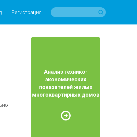
д
Регистрация
Анализ технико-
экономических
показателей жилых
многоквартирных домов
ьно