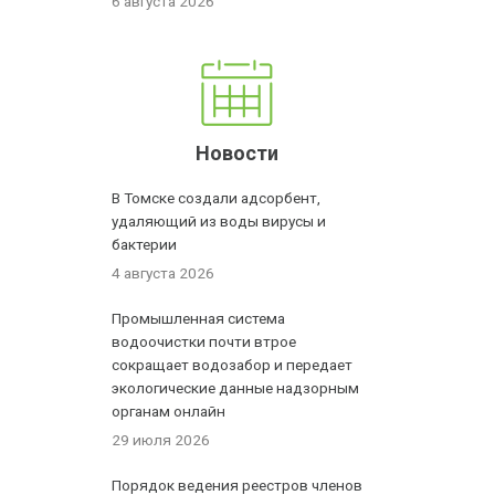
6 августа 2026
Новости
В Томске создали адсорбент,
удаляющий из воды вирусы и
бактерии
4 августа 2026
Промышленная система
водоочистки почти втрое
сокращает водозабор и передает
экологические данные надзорным
органам онлайн
29 июля 2026
Порядок ведения реестров членов