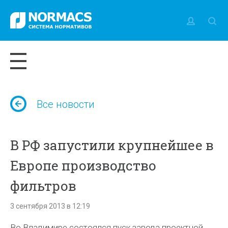
Все новости
В РФ запустили крупнейшее в
Европе производство
фильтров
3 сентября 2013 в 12:19
Во Владимире состоялся пуск завода проектной