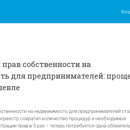
Вхо
 прав собственности на
ь для предпринимателей: проще
шевле
бственности на недвижимость для предпринимателей ста
Росреестр сократил количество процедур и необходимых
трации прав в 5 раз – теперь потребуется одна обязател