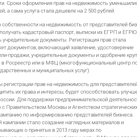
ти. Сроки оформления прав на недвижимость уменьшили
ней, а сама услуга стала дешевле на 2 500 рублей.
в собственности на недвижимость от представителей би
 получать кадастровый паспорт, выписки из ЕГРП и ЕГРЮ
ь учредительные документы. Регистрация прав стала
акет документов, включающий заявление, удостоверение
упли-продажи, учредительные документы и одобрение кру
 в Росреестр или в МФЦ (многофункциональный центр п
дарственных и муниципальных услуг).
 регистрации прав на недвижимость для представителе
щитить их права и интересы, будет способствовать улуч
России. Для поддержки предпринимательской деятельнос
 с Правительством Москвы и Агентством стратегически
кампанию по информированию представителей бизнеса.
й кампании стало создание наглядных материалов и
зывающих о принятых в 2013 году мерах по