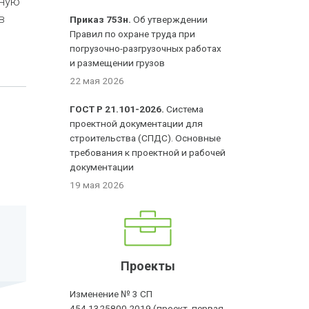
нную
в
Приказ 753н.
Об утверждении
Правил по охране труда при
погрузочно-разгрузочных работах
и размещении грузов
22 мая 2026
ГОСТ Р 21.101-2026.
Система
проектной документации для
строительства (СПДС). Основные
требования к проектной и рабочей
документации
19 мая 2026
Проекты
Изменение № 3 СП
454.1325800.2019 (проект, первая