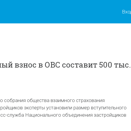
Вхо
ый взнос в ОВС составит 500 тыс.
го собрания общества взаимного страхования
тройщиков эксперты установили размер вступительного
есс-служба Национального объединения застройщиков