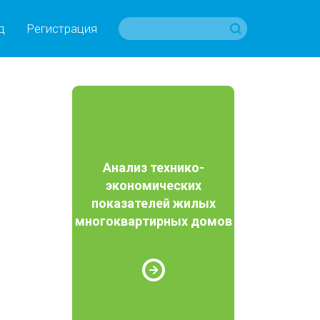
д
Регистрация
Анализ технико-
экономических
показателей жилых
многоквартирных домов