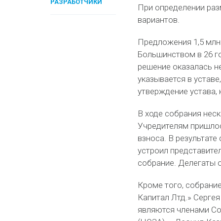
РАЗРАБОТЧИКИ
При определении раз
вариантов.
Предложения 1,5 млн 
Большинством в 26 го
решение оказалась н
указывается в уставе
утверждение устава, 
В ходе собрания неск
Учредителям пришлос
взноса. В результате
устроил представител
собрание. Делегаты 
Кроме того, собрани
Капитал Лтд.» Сергея
являются членами С