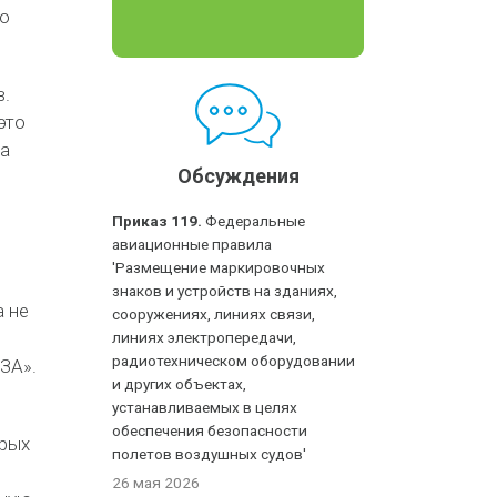
ко
в.
это
са
Обсуждения
Приказ 119.
Федеральные
авиационные правила
'Размещение маркировочных
знаков и устройств на зданиях,
а не
сооружениях, линиях связи,
линиях электропередачи,
радиотехническом оборудовании
ЗА».
и других объектах,
устанавливаемых в целях
обеспечения безопасности
орых
полетов воздушных судов'
26 мая 2026