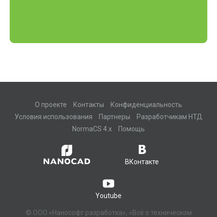
О проекте
Контакты
Конфиденциальность
Условия использования
Партнеры
Разработчикам НТД
NormaCS 4.x
Помощь
ВКонтакте
Youtube
© ООО «Нанософт разработка», «Всё о техническом