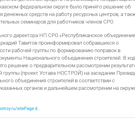
казском федеральном округе было принято решение об
 денежных средств на работу ресурсных центров, а такж
тельных семинаров для работников членов СРО.
ьного директора НП СРО «Республиканское объединени
Аркадий Тавитов проинформировал собравшихся о
ности рабочей группы по формированию поправок в
кументы Национального объединения строителей. В хо
ято решение о предварительном рассмотрении результат
й группы (проект Устава НОСТРОЙ) на заседании Презид
ьного объединения строителей в соответствии с
казанных органов и дальнейшем рассмотрении на окруж
stroy.ru/sitePage.d...