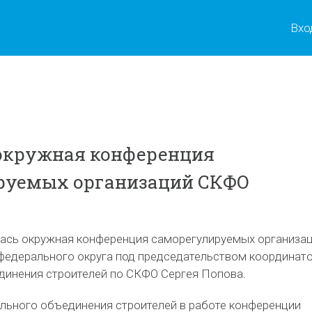
Вхо
окружная конференция
руемых организаций СКФО
ась окружная конференция саморегулируемых организа
федерального округа под председательством координат
инения строителей по СКФО Сергея Попова.
льного объединения строителей в работе конференции