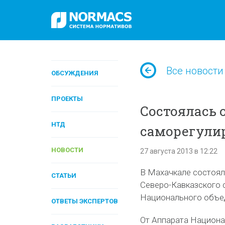
Все новости
ОБСУЖДЕНИЯ
ПРОЕКТЫ
Состоялась 
НТД
саморегули
НОВОСТИ
27 августа 2013 в 12:22
В Махачкале состоял
СТАТЬИ
Северо-Кавказского 
Национального объед
ОТВЕТЫ ЭКСПЕРТОВ
От Аппарата Национа