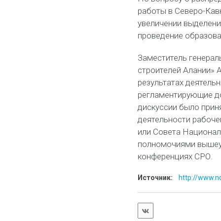
работы в Северо-Кав
увеличении выделения
проведение образова
Заместитель генерал
строителей Алании» 
результатах деятель
регламентирующие до
дискуссии было прин
деятельности рабоче
или Совета Национал
полномочиями вышеу
конференциях СРО.
Источник:
http://www.no