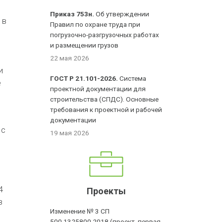
Приказ 753н.
Об утверждении
 в
Правил по охране труда при
погрузочно-разгрузочных работах
и размещении грузов
22 мая 2026
и
ГОСТ Р 21.101-2026.
Система
е
проектной документации для
строительства (СПДС). Основные
требования к проектной и рабочей
документации
 с
19 мая 2026
4
Проекты
в
Изменение № 3 СП
500.1325800.2018 (проект, первая