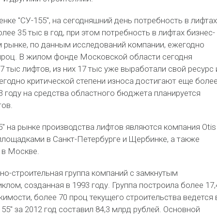
нке "СУ-155", на сегодняшний день потребность в лифтах
лее 35 тыс в год, при этом потребность в лифтах бизнес-
м рынке, по данным исследований компании, ежегодно
 проц. В жилом фонде Московской области сегодня
7 тыс лифтов, из них 17 тыс уже выработали свой ресурс 
егодно критической степени износа достигают еще боле
3 году на средства областного бюджета планируется
тов.
" на рынке производства лифтов являются компания Otis
лощадками в Санкт-Петербурге и Щербинке, а также
 в Москве.
нно-строительная группа компаний с замкнутым
лом, созданная в 1993 году. Группа построила более 17,
имости, более 70 проц текущего строительства ведется 
55" за 2012 год составил 84,3 млрд рублей. Основной