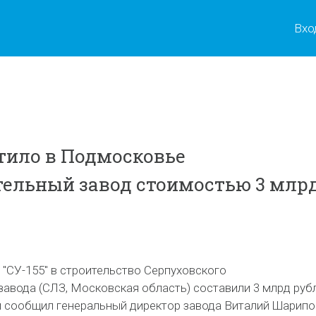
Вхо
стило в Подмосковье
ельный завод стоимостью 3 млр
"СУ-155" в строительство Серпуховского
авода (СЛЗ, Московская область) составили 3 млрд руб
 сообщил генеральный директор завода Виталий Шарипо