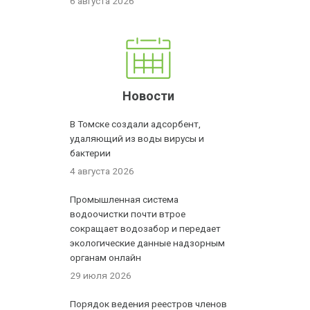
6 августа 2026
Новости
В Томске создали адсорбент,
удаляющий из воды вирусы и
бактерии
4 августа 2026
Промышленная система
водоочистки почти втрое
сокращает водозабор и передает
экологические данные надзорным
органам онлайн
29 июля 2026
Порядок ведения реестров членов