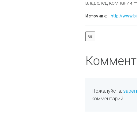
владелец компании —
Источник:
http://www.bi
Коммент
Пожалуйста,
зарег
комментарий.