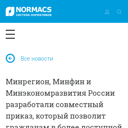
Все новости
Минрегион, Минфин и
Минэкономразвития России
разработали совместный
приказ, который позволит
гражданам в более доступной