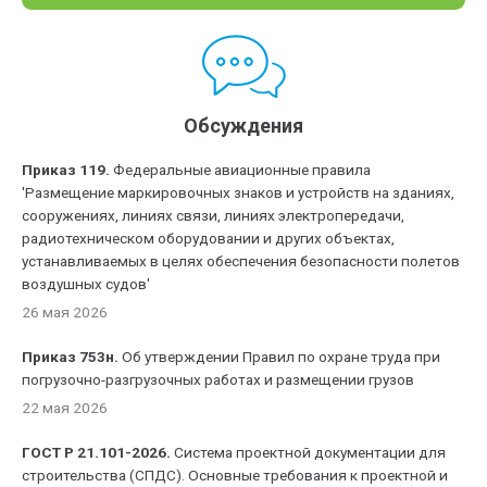
Обсуждения
Приказ 119.
Федеральные авиационные правила
'Размещение маркировочных знаков и устройств на зданиях,
сооружениях, линиях связи, линиях электропередачи,
радиотехническом оборудовании и других объектах,
устанавливаемых в целях обеспечения безопасности полетов
воздушных судов'
26 мая 2026
Приказ 753н.
Об утверждении Правил по охране труда при
погрузочно-разгрузочных работах и размещении грузов
22 мая 2026
ГОСТ Р 21.101-2026.
Система проектной документации для
строительства (СПДС). Основные требования к проектной и