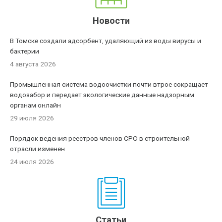
Новости
В Томске создали адсорбент, удаляющий из воды вирусы и
бактерии
4 августа 2026
Промышленная система водоочистки почти втрое сокращает
водозабор и передает экологические данные надзорным
органам онлайн
29 июля 2026
Порядок ведения реестров членов СРО в строительной
отрасли изменен
24 июля 2026
Статьи