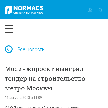
Все новости
Мосинжпроект выиграл
тендер на строительство
метро Москвы
16 августа 2013 в 11:09
ОАО "Мосинжпроект" выиграло конкурс на