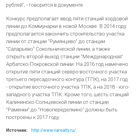
рублей", - говорится в документе.
Конкурс предполагает ввод пяти станций хордовой
линии до Коммунарки в новой Москве. В 2014 году
предполагается закончить строительство участка
линии от станции "Румянцево" до станции
"Саларьево" Сокольнической линии, а также
открыть второй выход станции "Международная"
Арбатско-Покровской линии. На 2016 год намечено
открытие пяти станций северо-восточного участка
третьего пересадочного контура (ТПК), на 2017 год
- открытие восточного участка ТПК, а на 2018 - юго-
западного участка ТПК. Кроме того, шесть станций
Калининско-Солнцевской линии от станции
"Раменки" до "Новопеределкино" должны быть
построены к 2017 году.
Источник:
http://www.riarealty.ru/