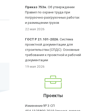
Приказ 753н.
Об утверждении
Правил по охране труда при
погрузочно-разгрузочных работах
и размещении грузов
22 мая 2026
ГОСТ Р 21.101-2026.
Система
проектной документации для
строительства (СПДС). Основные
требования к проектной и рабочей
документации
19 мая 2026
Проекты
Изменение № 3 СП
454.1325800.2019 (проект, первая