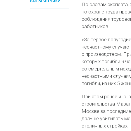
РАЗРАБОТЧИКИ
По словам эксперта,
по охране труда пров
соблюдения трудовог
работников.
«За первое полугодие
несчастному случаю 
с производством. При
которых погибли 9 че
со смертельным исход
несчастными случаям
погибли, из них 5 же
При этом ранее и. о.
строительства Марат 
Москве за последние 
дальше усиливать мер
столичных стройках 