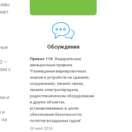
сквы
дмет
Обсуждения
нные
Приказ 119.
Федеральные
3 —
авиационные правила
язи с
'Размещение маркировочных
знаков и устройств на зданиях,
сооружениях, линиях связи,
линиях электропередачи,
радиотехническом оборудовании
ки и
и других объектах,
устанавливаемых в целях
 и
обеспечения безопасности
 на
полетов воздушных судов'
26 мая 2026