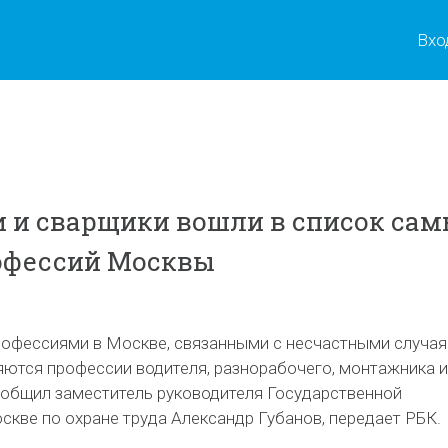
Вхо
 и сварщики вошли в список са
офессий Москвы
офессиями в Москве, связанными с несчастными случа
яются профессии водителя, разнорабочего, монтажника и
ообщил заместитель руководителя Государственной
скве по охране труда Александр Губанов, передает РБК.