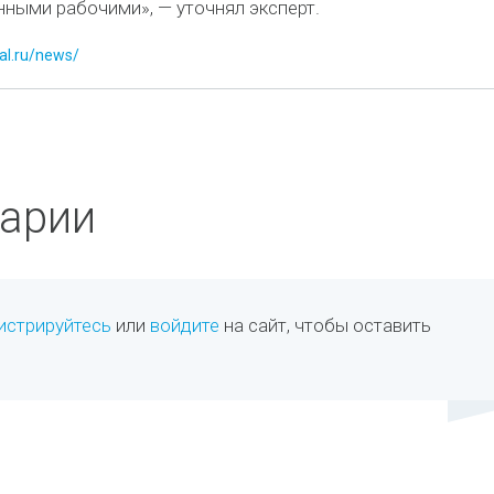
ными рабочими», — уточнял эксперт.
tal.ru/news/
арии
истрируйтесь
или
войдите
на сайт, чтобы оставить