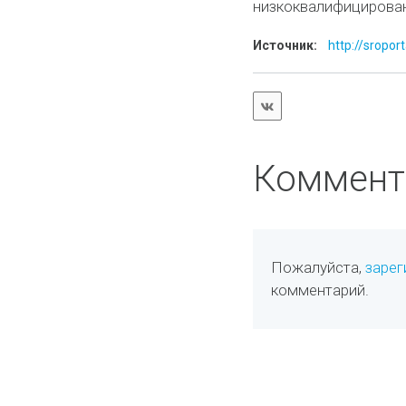
низкоквалифицирован
Источник:
http://sropor
Коммент
Пожалуйста,
зарег
комментарий.